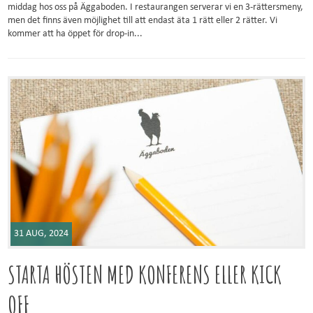
middag hos oss på Äggaboden. I restaurangen serverar vi en 3-rättersmeny,
men det finns även möjlighet till att endast äta 1 rätt eller 2 rätter. Vi
kommer att ha öppet för drop-in...
31 AUG, 2024
STARTA HÖSTEN MED KONFERENS ELLER KICK
OFF