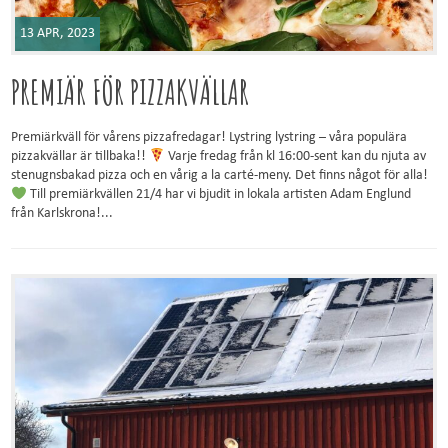
13 APR, 2023
PREMIÄR FÖR PIZZAKVÄLLAR
Premiärkväll för vårens pizzafredagar! Lystring lystring – våra populära
pizzakvällar är tillbaka!!
Varje fredag från kl 16:00-sent kan du njuta av
stenugnsbakad pizza och en vårig a la carté-meny. Det finns något för alla!
Till premiärkvällen 21/4 har vi bjudit in lokala artisten Adam Englund
från Karlskrona!...