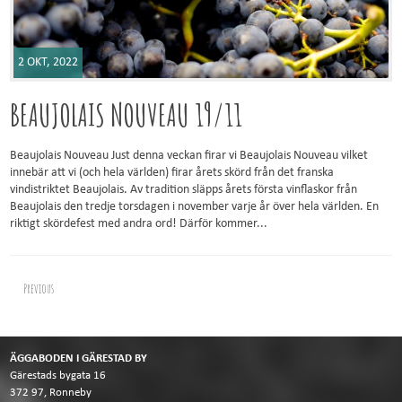
2 OKT, 2022
BEAUJOLAIS NOUVEAU 19/11
Beaujolais Nouveau Just denna veckan firar vi Beaujolais Nouveau vilket
innebär att vi (och hela världen) firar årets skörd från det franska
vindistriktet Beaujolais. Av tradition släpps årets första vinflaskor från
Beaujolais den tredje torsdagen i november varje år över hela världen. En
riktigt skördefest med andra ord! Därför kommer...
Previous
ÄGGABODEN I GÄRESTAD BY
Gärestads bygata 16
372 97, Ronneby