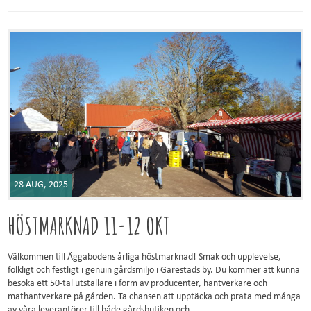
28 AUG, 2025
HÖSTMARKNAD 11-12 OKT
Välkommen till Äggabodens årliga höstmarknad! Smak och upplevelse,
folkligt och festligt i genuin gårdsmiljö i Gärestads by. Du kommer att kunna
besöka ett 50-tal utställare i form av producenter, hantverkare och
mathantverkare på gården. Ta chansen att upptäcka och prata med många
av våra leverantörer till både gårdsbutiken och...