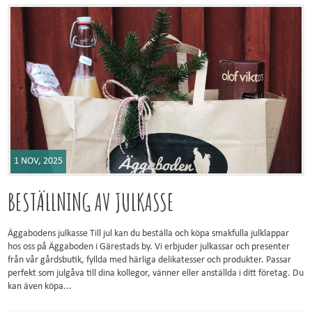
1 NOV, 2025
BESTÄLLNING AV JULKASSE
Äggabodens julkasse Till jul kan du beställa och köpa smakfulla julklappar
hos oss på Äggaboden i Gärestads by. Vi erbjuder julkassar och presenter
från vår gårdsbutik, fyllda med härliga delikatesser och produkter. Passar
perfekt som julgåva till dina kollegor, vänner eller anställda i ditt företag. Du
kan även köpa...