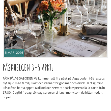
5 MAR, 2026
PÅSKHELGEN 3-5 APRIL
PÅSK PÅ ÄGGABODEN Välkommen att fira påsk på Äggaboden i Gärestads
by! Bjud med familj, släkt och vänner för god mat och dryck i lantlig miljö.
Påskafton har vi öppet kvällstid och serverar påskinspirerad à la carte från
17:30. Dagtid fredag-söndag serverar vi lunchmeny som du hittar nedan,
öppet...