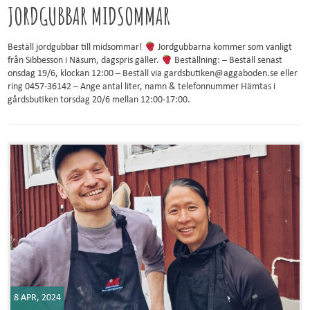
JORDGUBBAR MIDSOMMAR
Beställ jordgubbar till midsommar!
Jordgubbarna kommer som vanligt
från Sibbesson i Näsum, dagspris gäller.
Beställning: – Beställ senast
onsdag 19/6, klockan 12:00 – Beställ via gardsbutiken@aggaboden.se eller
ring 0457-36142 – Ange antal liter, namn & telefonnummer Hämtas i
gårdsbutiken torsdag 20/6 mellan 12:00-17:00.
8 APR, 2024