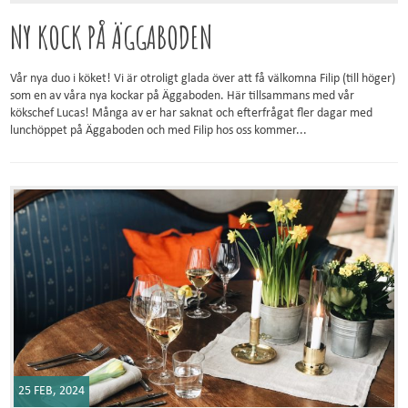
NY KOCK PÅ ÄGGABODEN
Vår nya duo i köket! Vi är otroligt glada över att få välkomna Filip (till höger)
som en av våra nya kockar på Äggaboden. Här tillsammans med vår
kökschef Lucas! Många av er har saknat och efterfrågat fler dagar med
lunchöppet på Äggaboden och med Filip hos oss kommer...
25 FEB, 2024