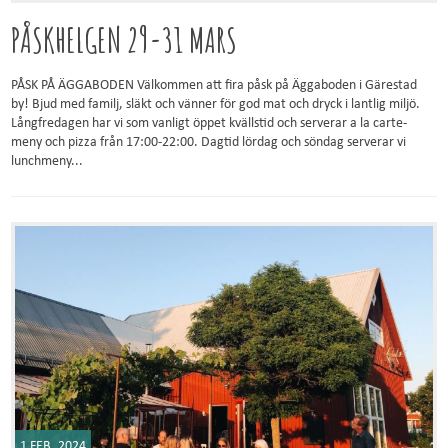
PÅSKHELGEN 29-31 MARS
PÅSK PÅ ÄGGABODEN Välkommen att fira påsk på Äggaboden i Gärestad
by! Bjud med familj, släkt och vänner för god mat och dryck i lantlig miljö.
Långfredagen har vi som vanligt öppet kvällstid och serverar a la carte-
meny och pizza från 17:00-22:00. Dagtid lördag och söndag serverar vi
lunchmeny...
1 FEB, 2024