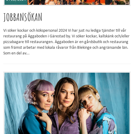
JOBBANSÖKAN
Vi söker kockar och kökspersonal 2024 Vi har just nu lediga tjänster till vår
restaurang på Äggaboden i Gärestad by. Vi söker kockar, kallskänk och/eller
pizzabagare till restaurangen. Äggaboden är en gårdsbutik och restaurang
som främst arbetar med lokala råvaror från Blekinge och angränsande län.
Som en del av...