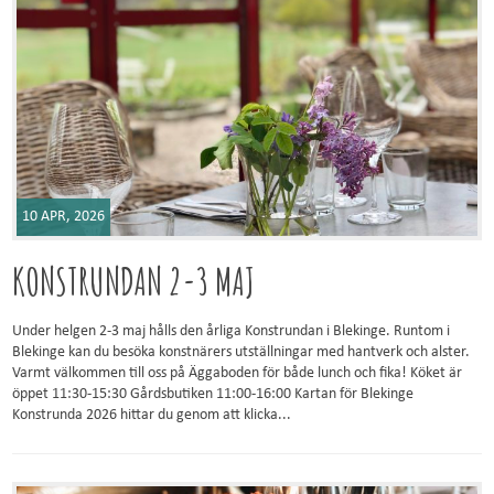
10 APR, 2026
KONSTRUNDAN 2-3 MAJ
Under helgen 2-3 maj hålls den årliga Konstrundan i Blekinge. Runtom i
Blekinge kan du besöka konstnärers utställningar med hantverk och alster.
Varmt välkommen till oss på Äggaboden för både lunch och fika! Köket är
öppet 11:30-15:30 Gårdsbutiken 11:00-16:00 Kartan för Blekinge
Konstrunda 2026 hittar du genom att klicka...