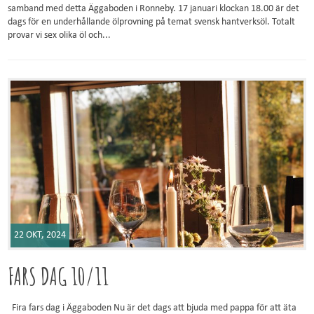
samband med detta Äggaboden i Ronneby. 17 januari klockan 18.00 är det
dags för en underhållande ölprovning på temat svensk hantverksöl. Totalt
provar vi sex olika öl och...
22 OKT, 2024
FARS DAG 10/11
Fira fars dag i Äggaboden Nu är det dags att bjuda med pappa för att äta