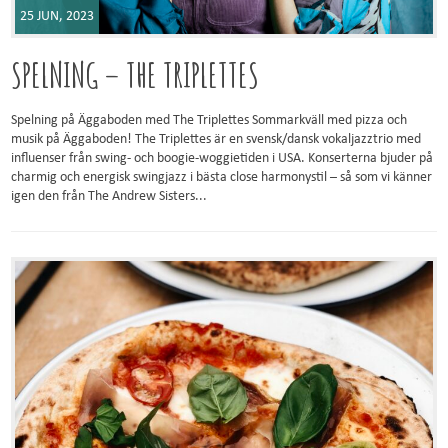
25 JUN, 2023
SPELNING – THE TRIPLETTES
Spelning på Äggaboden med The Triplettes Sommarkväll med pizza och
musik på Äggaboden! The Triplettes är en svensk/dansk vokaljazztrio med
influenser från swing- och boogie-woggietiden i USA. Konserterna bjuder på
charmig och energisk swingjazz i bästa close harmonystil – så som vi känner
igen den från The Andrew Sisters...