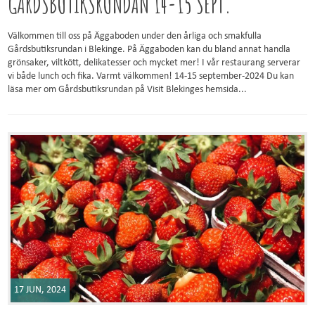
GÅRDSBUTIKSRUNDAN 14-15 SEPT.
Välkommen till oss på Äggaboden under den årliga och smakfulla
Gårdsbutiksrundan i Blekinge. På Äggaboden kan du bland annat handla
grönsaker, viltkött, delikatesser och mycket mer! I vår restaurang serverar
vi både lunch och fika. Varmt välkommen! 14-15 september-2024 Du kan
läsa mer om Gårdsbutiksrundan på Visit Blekinges hemsida...
17 JUN, 2024