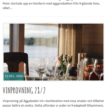
Peter startade upp en hönsfarm med äggproduktion från frigående höns,
vilket...
21 DEC, 2024
VINPROVNING 28/2
Vinprovning på Äggaboden Vin i kombination med vissa smaker och tillbehör
passar bättre än andra. Detta utforskar vi under en fredagkväll tillsammans.