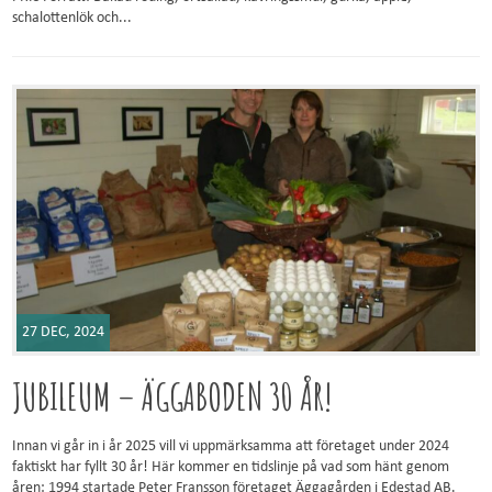
schalottenlök och...
27 DEC, 2024
JUBILEUM – ÄGGABODEN 30 ÅR!
Innan vi går in i år 2025 vill vi uppmärksamma att företaget under 2024
faktiskt har fyllt 30 år! Här kommer en tidslinje på vad som hänt genom
åren: 1994 startade Peter Fransson företaget Äggagården i Edestad AB.