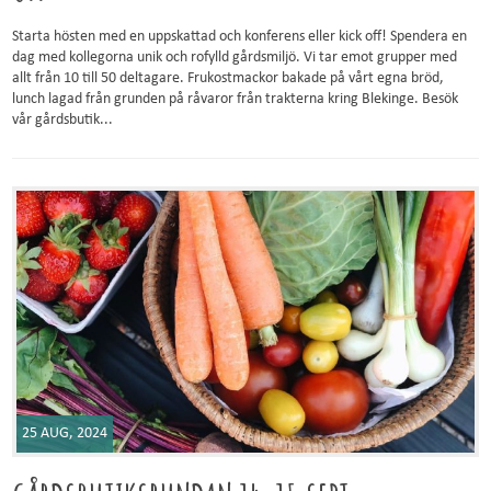
Starta hösten med en uppskattad och konferens eller kick off! Spendera en
dag med kollegorna unik och rofylld gårdsmiljö. Vi tar emot grupper med
allt från 10 till 50 deltagare. Frukostmackor bakade på vårt egna bröd,
lunch lagad från grunden på råvaror från trakterna kring Blekinge. Besök
vår gårdsbutik...
25 AUG, 2024