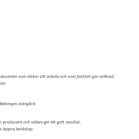
oducenter som älskar sitt arbete och som faktiskt gör skillnad.
bar.
 Blekinges skärgård.
n producent och odlare ger ett gott resultat.
ges öppna landskap.