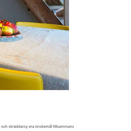
ra och skräddarsy era önskemål tillsammans