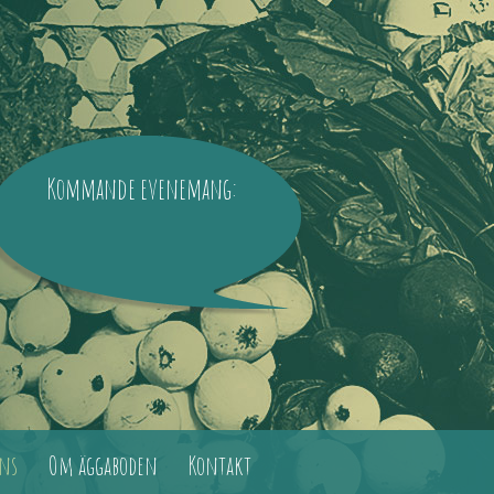
Kommande evenemang:
ns
Om äggaboden
Kontakt