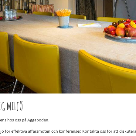
IG MILJÖ
ens hos oss på Äggaboden.
ljö för effektiva affärsmöten och konferenser. Kontakta oss för att diskute