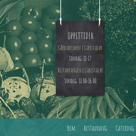
ÖPPETTIDER
Gårdsbutiken i Gärestad by
Söndag: 11-17
Restaurangen i Gärestad by
Söndag: 11:00-16:00
Hem
Restaurang
Catering