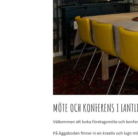
MÖTE OCH KONFERENS I LANTL
Välkommen att boka företagsmöte och konfer
På Äggaboden finner ni en kreativ och lugn mi