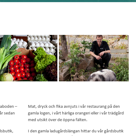
gaboden –
Mat, dryck och fika avnjuts i vår restaurang på den
år sedan
gamla logen, i vårt härliga orangeri eller i vår trädgård
med utsikt över de öppna fälten.
dsbutik,
I den gamla ladugårdslängan hittar du vår gårdsbutik