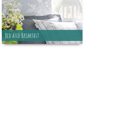
Bed and Breakfast