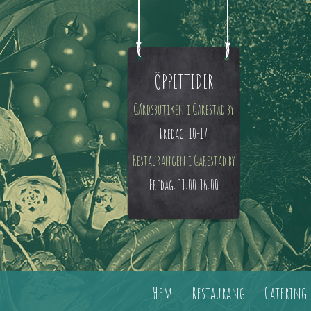
ÖPPETTIDER
Gårdsbutiken i Gärestad by
Fredag: 10-17
Restaurangen i Gärestad by
Fredag: 11:00-16:00
Hem
Restaurang
Catering