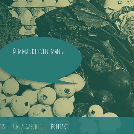
Kommande evenemang:
ns
Om äggaboden
Kontakt