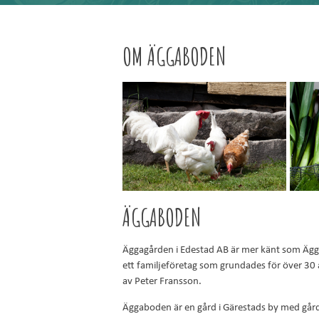
OM ÄGGABODEN
ÄGGABODEN
Äggagården i Edestad AB är mer känt som Äg
ett familjeföretag som grundades för över 30 
av Peter Fransson.
Äggaboden är en gård i Gärestads by med går