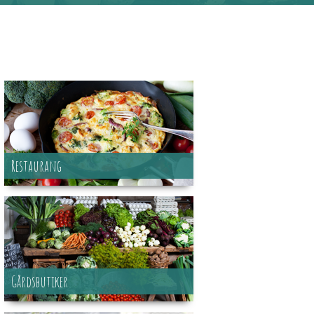
Restaurang
Gårdsbutiker