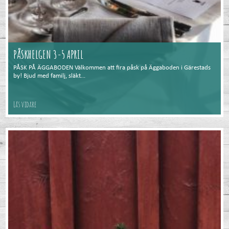
PÅSKHELGEN 3-5 APRIL
PÅSK PÅ ÄGGABODEN Välkommen att fira påsk på Äggaboden i Gärestads
by! Bjud med familj, släkt...
Läs vidare