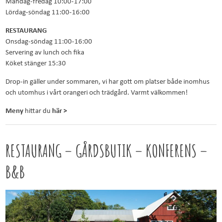
Måndag-fredag 10:00-17:00
Lördag-söndag 11:00-16:00
RESTAURANG
Onsdag-söndag 11:00-16:00
Servering av lunch och fika
Köket stänger 15:30
Drop-in gäller under sommaren, vi har gott om platser både inomhus
och utomhus i vårt orangeri och trädgård. Varmt välkommen!
Meny
hittar du
här >
RESTAURANG – GÅRDSBUTIK – KONFERENS –
B&B