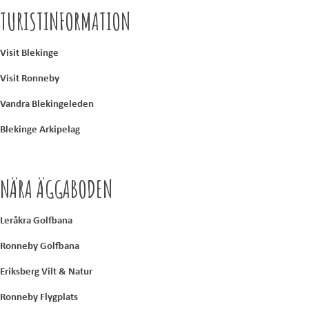
TURISTINFORMATION
Visit Blekinge
Visit Ronneby
Vandra Blekingeleden
Blekinge Arkipelag
NÄRA ÄGGABODEN
Leråkra Golfbana
Ronneby Golfbana
Eriksberg Vilt & Natur
Ronneby Flygplats