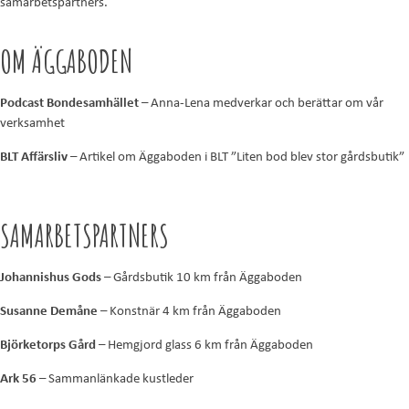
samarbetspartners.
OM ÄGGABODEN
Podcast Bondesamhället
– Anna-Lena medverkar och berättar om vår
verksamhet
BLT Affärsliv
– Artikel om Äggaboden i BLT ”Liten bod blev stor gårdsbutik”
SAMARBETSPARTNERS
Johannishus Gods
– Gårdsbutik 10 km från Äggaboden
Susanne Demåne
– Konstnär 4 km från Äggaboden
Björketorps Gård
– Hemgjord glass 6 km från Äggaboden
Ark 56
– Sammanlänkade kustleder