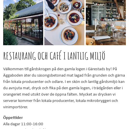
RESTAURANG OCH CAFÉ I LANTLIG MILJÖ
Välkommen till gårdskrogen på den gamla logen i Gärestads by! På
Äggaboden äter du säsongsbetonad mat lagad från grunden och gärna
från lokala producenter och odlare. I en skön och lantlig gårdsmiljö kan
du avnjuta mat, dryck och fika på den gamla logen, i trädgården eller i
orangeriet med utsikt över de öppna fälten. Mycket av drycken vi
serverar kommer från lokala producenter, lokala mikrobryggeri och
vinimportörer.
Öppettider
Alla dagar 11:00-16:00