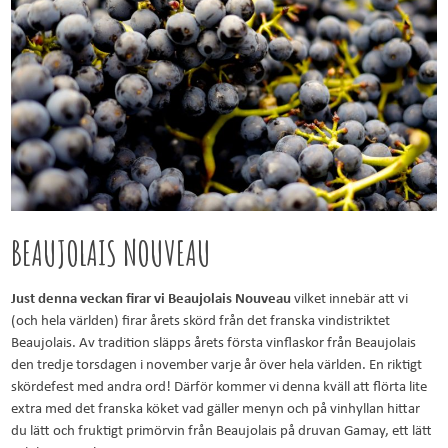
BEAUJOLAIS NOUVEAU
Just denna veckan firar vi Beaujolais Nouveau
vilket innebär att vi
(och hela världen) firar årets skörd från det franska vindistriktet
Beaujolais. Av tradition släpps årets första vinflaskor från Beaujolais
den tredje torsdagen i november varje år över hela världen. En riktigt
skördefest med andra ord! Därför kommer vi denna kväll att flörta lite
extra med det franska köket vad gäller menyn och på vinhyllan hittar
du lätt och fruktigt primörvin från Beaujolais på druvan Gamay, ett lätt