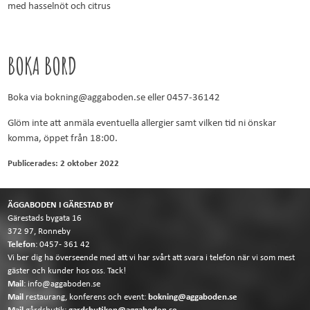
med hasselnöt och citrus
BOKA BORD
Boka via bokning@aggaboden.se eller 0457-36142
Glöm inte att anmäla eventuella allergier samt vilken tid ni önskar
komma, öppet från 18:00.
Publicerades: 2 oktober 2022
ÄGGABODEN I GÄRESTAD BY
Gärestads bygata 16
372 97, Ronneby
Telefon
:
0457- 361 42
Vi ber dig ha överseende med att vi har svårt att svara i telefon när vi som mest
gäster och kunder hos oss. Tack!
Mail
:
info@aggaboden.se
Mail
restaurang, konferens och event:
bokning@aggaboden.se