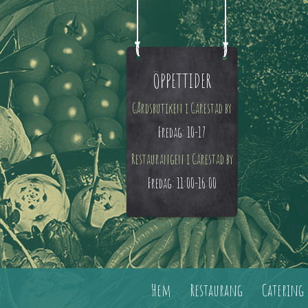
ÖPPETTIDER
Gårdsbutiken i Gärestad by
Fredag: 10-17
Restaurangen i Gärestad by
Fredag: 11:00-16:00
Hem
Restaurang
Catering