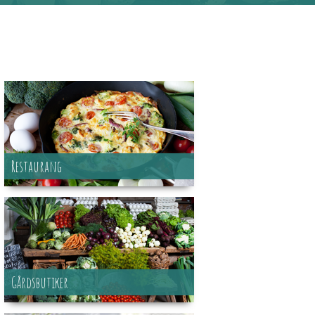
Restaurang
Gårdsbutiker