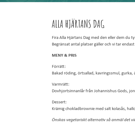
ALLA HJÄRTANS DAG
Fira Alla Hjärtans Dag med den eller dem du ty
Begränsat antal platser gäller och vi tar enda
MENY & PRIS
Förrätt:
Bakad röding, örtsallad, kavringssmul, gurka,
Varmrätt:
Dovhjortsinnanlår från Johannishus Gods, jor
Dessert:
Krämig chokladbrownie med salt kolasås, hall
Önskas vegetariskt alternativ så anmäl det v