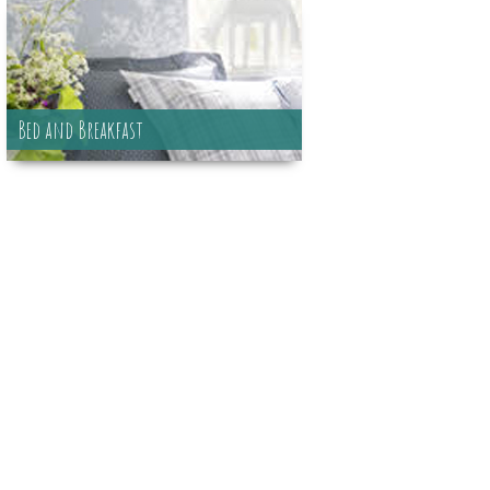
Bed and Breakfast