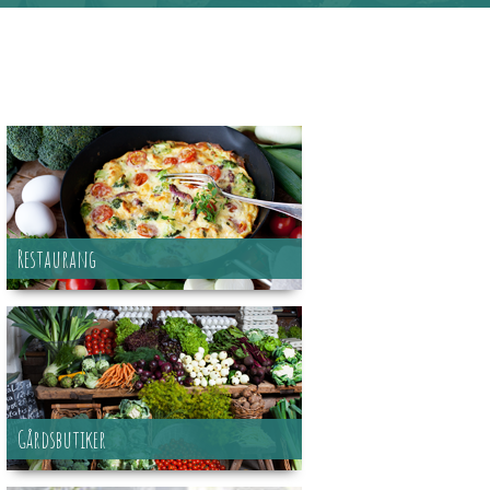
Restaurang
Gårdsbutiker