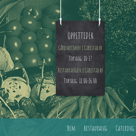
ÖPPETTIDER
Gårdsbutiken i Gärestad by
Torsdag: 10-17
Restaurangen i Gärestad by
Torsdag: 11:00-16:00
Hem
Restaurang
Catering