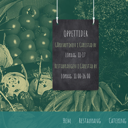
ÖPPETTIDER
Gårdsbutiken i Gärestad by
Lördag: 11-17
Restaurangen i Gärestad by
Lördag: 11:00-16:00
Hem
Restaurang
Catering