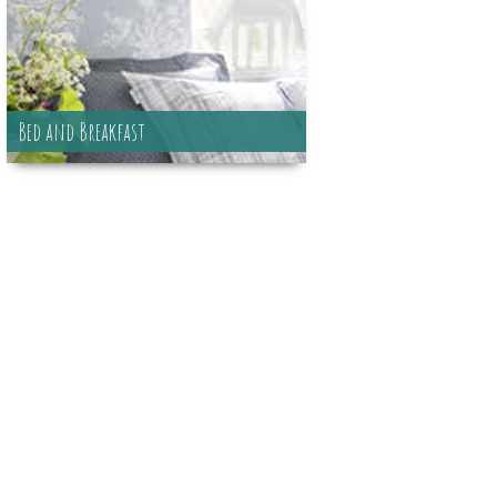
Bed and Breakfast