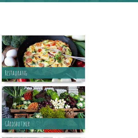
Restaurang
Gårdsbutiker