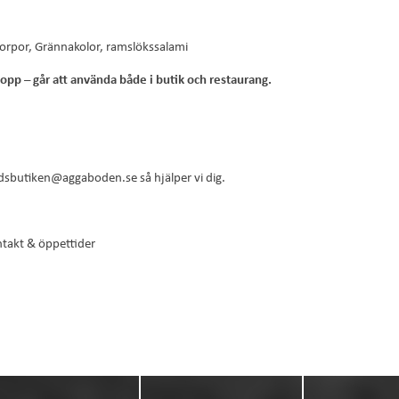
orpor, Grännakolor, ramslökssalami
lopp – går att använda både i butik och restaurang.
dsbutiken@aggaboden.se
så hjälper vi dig.
takt & öppettider