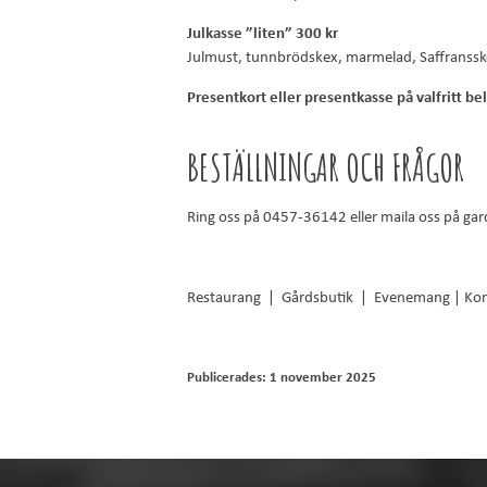
Julkasse ”liten” 300 kr
Julmust, tunnbrödskex, marmelad, Saffranssk
Presentkort eller presentkasse på valfritt be
BESTÄLLNINGAR OCH FRÅGOR
Ring oss på
0457-36142
eller maila oss på
gar
Restaurang
|
Gårdsbutik
|
Evenemang
|
Kon
Publicerades: 1 november 2025