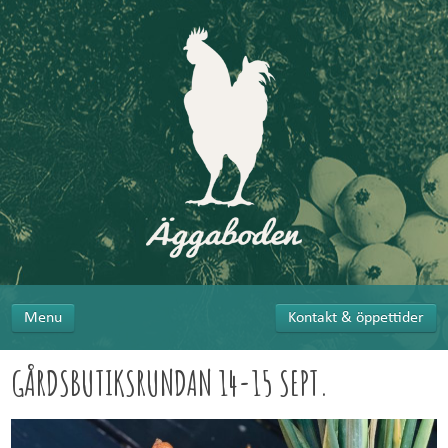
Menu
Kontakt & öppettider
GÅRDSBUTIKSRUNDAN 14-15 SEPT.