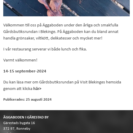
Välkommen till oss på Äggaboden under den årliga och smakfulla
Gårdsbutiksrundan i Blekinge. På Äggaboden kan du bland annat
handla grönsaker, viltkött, delikatesser och mycket mer!
I vår restaurang serverar vi både lunch och fika.
Varmt välkommen!
14-15 september-2024
Du kan läsa mer om Gårdsbutiksrundan på Visit Blekinges hemsida
genom att klicka
här>
Publicerades: 25 augusti 2024
ÄGGABODEN I GÄRESTAD BY
Gärestads bygata 16
372 97, Ronneby